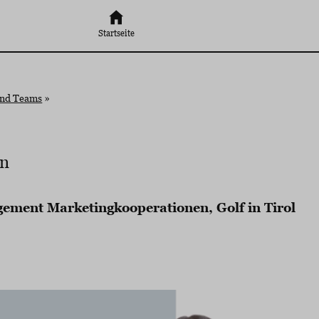
Startseite
und Teams
»
en
ment Marketingkooperationen, Golf in Tirol