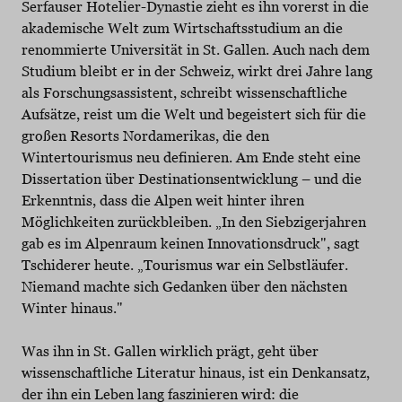
Serfauser Hotelier-Dynastie zieht es ihn vorerst in die
akademische Welt zum Wirtschaftsstudium an die
renommierte Universität in St. Gallen. Auch nach dem
Studium bleibt er in der Schweiz, wirkt drei Jahre lang
als Forschungsassistent, schreibt wissenschaftliche
Aufsätze, reist um die Welt und begeistert sich für die
großen Resorts Nordamerikas, die den
Wintertourismus neu definieren. Am Ende steht eine
Dissertation über Destinationsentwicklung – und die
Erkenntnis, dass die Alpen weit hinter ihren
Möglichkeiten zurückbleiben. „In den Siebzigerjahren
gab es im Alpenraum keinen Innovationsdruck", sagt
Tschiderer heute. „Tourismus war ein Selbstläufer.
Niemand machte sich Gedanken über den nächsten
Winter hinaus."
Was ihn in St. Gallen wirklich prägt, geht über
wissenschaftliche Literatur hinaus, ist ein Denkansatz,
der ihn ein Leben lang faszinieren wird: die