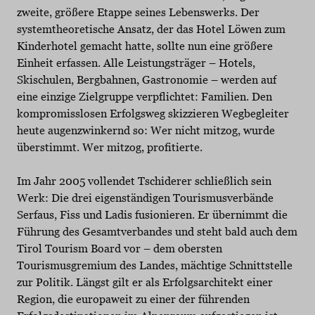
zweite, größere Etappe seines Lebenswerks. Der
systemtheoretische Ansatz, der das Hotel Löwen zum
Kinderhotel gemacht hatte, sollte nun eine größere
Einheit erfassen. Alle Leistungsträger – Hotels,
Skischulen, Bergbahnen, Gastronomie – werden auf
eine einzige Zielgruppe verpflichtet: Familien. Den
kompromisslosen Erfolgsweg skizzieren Wegbegleiter
heute augenzwinkernd so: Wer nicht mitzog, wurde
überstimmt. Wer mitzog, profitierte.
Im Jahr 2005 vollendet Tschiderer schließlich sein
Werk: Die drei eigenständigen Tourismusverbände
Serfaus, Fiss und Ladis fusionieren. Er übernimmt die
Führung des Gesamtverbandes und steht bald auch dem
Tirol Tourism Board vor – dem obersten
Tourismusgremium des Landes, mächtige Schnittstelle
zur Politik. Längst gilt er als Erfolgsarchitekt einer
Region, die europaweit zu einer der führenden