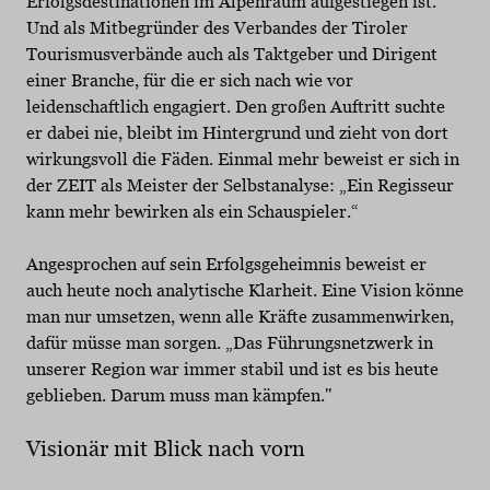
Erfolgsdestinationen im Alpenraum aufgestiegen ist.
Und als Mitbegründer des Verbandes der Tiroler
Tourismusverbände auch als Taktgeber und Dirigent
einer Branche, für die er sich nach wie vor
leidenschaftlich engagiert. Den großen Auftritt suchte
er dabei nie, bleibt im Hintergrund und zieht von dort
wirkungsvoll die Fäden. Einmal mehr beweist er sich in
der ZEIT als Meister der Selbstanalyse: „Ein Regisseur
kann mehr bewirken als ein Schauspieler.“
Angesprochen auf sein Erfolgsgeheimnis beweist er
auch heute noch analytische Klarheit. Eine Vision könne
man nur umsetzen, wenn alle Kräfte zusammenwirken,
dafür müsse man sorgen. „Das Führungsnetzwerk in
unserer Region war immer stabil und ist es bis heute
geblieben. Darum muss man kämpfen."
Visionär mit Blick nach vorn