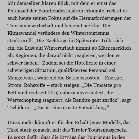
Mit demselben klaren Blick, mit dem er einst das
Potenzial der Familiendestination erkannte, richtet er
auch heute seinen Fokus auf die Herausforderungen der
Tourismuswirtschaft und benennt sie klar. Der
Klimawandel verändere den Wintertourismus
strukturell. „Die Nachfrage im Spätwinter trübt sich
ein, die Lust auf Winterurlaub nimmt ab März merklich
ab. Regionen, die darauf nicht reagieren, werden es
schwer haben.“ Zudem sei die Hotellerie in einer
schwierigen Situation, qualifiziertes Personal sei
Mangelware, während die Betriebskosten – Energie,
Strom, Rohstoffe – stark steigen. „Die Umsätze pro
Bett sind real seit 2019 nahezu unverändert, die
Wertschöpfung stagniert, die Rendite geht zurück", sagt
Tschiderer. „Das ist eine ernste Entwicklung."
Umso mehr kämpft er für den Erhalt jenes Modells, das
Tirol stark gemacht hat: das Tiroler Tourismusgesetz.
Es sorgt dafür, dass die Erträge des Tourismus in den