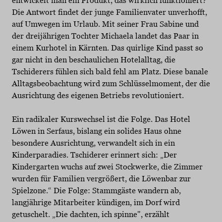
entwickelt man ein Produkt, das wirklich funktioniert?
Die Antwort findet der junge Familienvater unverhofft,
auf Umwegen im Urlaub. Mit seiner Frau Sabine und
der dreijährigen Tochter Michaela landet das Paar in
einem Kurhotel in Kärnten. Das quirlige Kind passt so
gar nicht in den beschaulichen Hotelalltag, die
Tschiderers fühlen sich bald fehl am Platz. Diese banale
Alltagsbeobachtung wird zum Schlüsselmoment, der die
Ausrichtung des eigenen Betriebs revolutioniert.
Ein radikaler Kurswechsel ist die Folge. Das Hotel
Löwen in Serfaus, bislang ein solides Haus ohne
besondere Ausrichtung, verwandelt sich in ein
Kinderparadies. Tschiderer erinnert sich: „Der
Kindergarten wuchs auf zwei Stockwerke, die Zimmer
wurden für Familien vergrößert, die Löwenbar zur
Spielzone.“ Die Folge: Stammgäste wandern ab,
langjährige Mitarbeiter kündigen, im Dorf wird
getuschelt. „Die dachten, ich spinne", erzählt