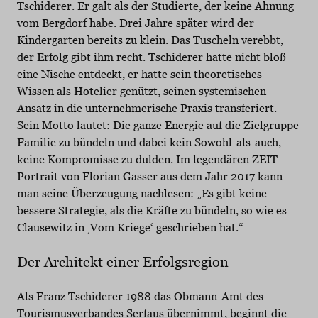
Tschiderer. Er galt als der Studierte, der keine Ahnung
vom Bergdorf habe. Drei Jahre später wird der
Kindergarten bereits zu klein. Das Tuscheln verebbt,
der Erfolg gibt ihm recht. Tschiderer hatte nicht bloß
eine Nische entdeckt, er hatte sein theoretisches
Wissen als Hotelier genützt, seinen systemischen
Ansatz in die unternehmerische Praxis transferiert.
Sein Motto lautet: Die ganze Energie auf die Zielgruppe
Familie zu bündeln und dabei kein Sowohl-als-auch,
keine Kompromisse zu dulden. Im legendären ZEIT-
Portrait von Florian Gasser aus dem Jahr 2017 kann
man seine Überzeugung nachlesen: „Es gibt keine
bessere Strategie, als die Kräfte zu bündeln, so wie es
Clausewitz in ‚Vom Kriege‘ geschrieben hat.“
Der Architekt einer Erfolgsregion
Als Franz Tschiderer 1988 das Obmann-Amt des
Tourismusverbandes Serfaus übernimmt, beginnt die