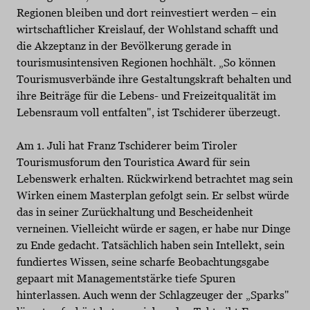
Regionen bleiben und dort reinvestiert werden – ein
wirtschaftlicher Kreislauf, der Wohlstand schafft und
die Akzeptanz in der Bevölkerung gerade in
tourismusintensiven Regionen hochhält. „So können
Tourismusverbände ihre Gestaltungskraft behalten und
ihre Beiträge für die Lebens- und Freizeitqualität im
Lebensraum voll entfalten", ist Tschiderer überzeugt.
Am 1. Juli hat Franz Tschiderer beim Tiroler
Tourismusforum den Touristica Award für sein
Lebenswerk erhalten. Rückwirkend betrachtet mag sein
Wirken einem Masterplan gefolgt sein. Er selbst würde
das in seiner Zurückhaltung und Bescheidenheit
verneinen. Vielleicht würde er sagen, er habe nur Dinge
zu Ende gedacht. Tatsächlich haben sein Intellekt, sein
fundiertes Wissen, seine scharfe Beobachtungsgabe
gepaart mit Managementstärke tiefe Spuren
hinterlassen. Auch wenn der Schlagzeuger der „Sparks"