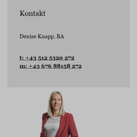
Kontakt
Denise Knapp, BA
t: +43 512 5320 272
m: +43 676 88158 272