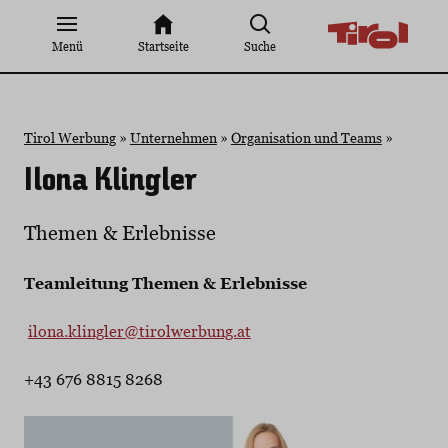
Zum
Inhalt
Menü
Startseite
Suche
springen
Tirol Werbung
»
Unternehmen
»
Organisation und Teams
»
Ilona Klingler
Themen & Erlebnisse
Teamleitung Themen & Erlebnisse
ilona.klingler@tirolwerbung.at
+43 676 8815 8268