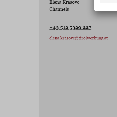
Elena Krasovc
Channels
+43 512 5320 227
elena.krasovc@tirolwerbung.at