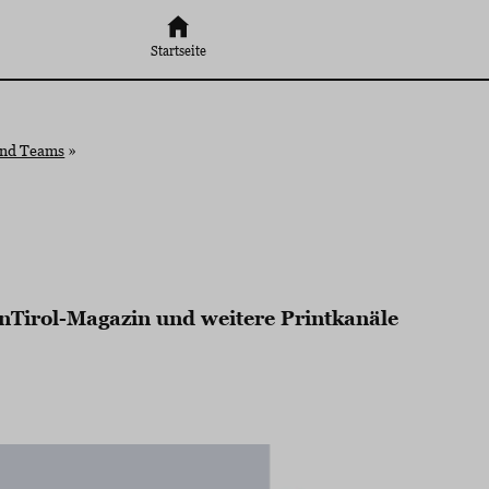
Startseite
und Teams
»
einTirol-Magazin und weitere Printkanäle