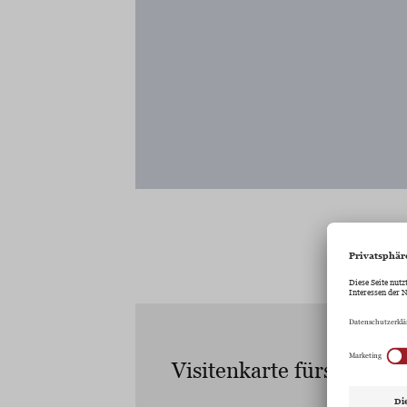
Visitenkarte fürs Handy