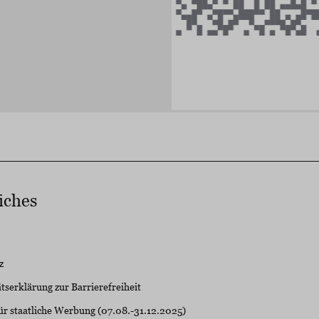
iches
z
serklärung zur Barrierefreiheit
ür staatliche Werbung (07.08.-31.12.2025)