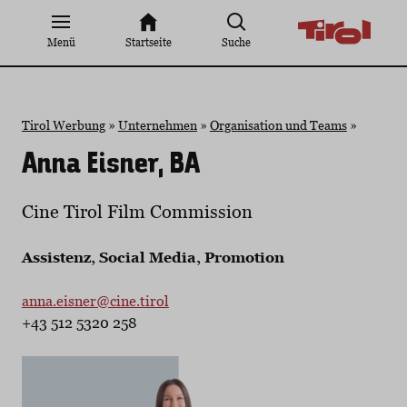
Zum
Inhalt
Menü
Startseite
Suche
springen
Tirol Werbung
»
Unternehmen
»
Organisation und Teams
»
Anna Eisner, BA
Cine Tirol Film Commission
Assistenz, Social Media, Promotion
anna.eisner@cine.tirol
+43 512 5320 258