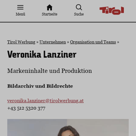
Zum
Inhalt
Menü
Startseite
Suche
springen
Tirol Werbung
»
Unternehmen
»
Organisation und Teams
»
Veronika Lanziner
Markeninhalte und Produktion
Bildarchiv und Bildrechte
veronika.lanziner@tirolwerbung.at
+43 512 5320 377