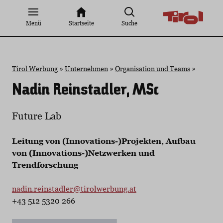
Zum
Inhalt
Menü
Startseite
Suche
springen
Tirol Werbung
»
Unternehmen
»
Organisation und Teams
»
Nadin Reinstadler, MSc
Future Lab
Leitung von (Innovations-)Projekten, Aufbau
von (Innovations-)Netzwerken und
Trendforschung
nadin.reinstadler@tirolwerbung.at
+43 512 5320 266