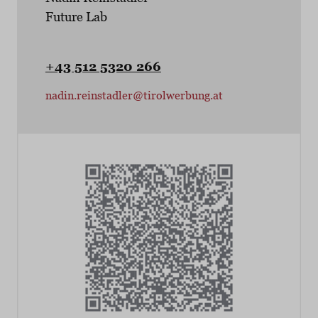
Future Lab
+43 512 5320 266
nadin.reinstadler@tirolwerbung.at