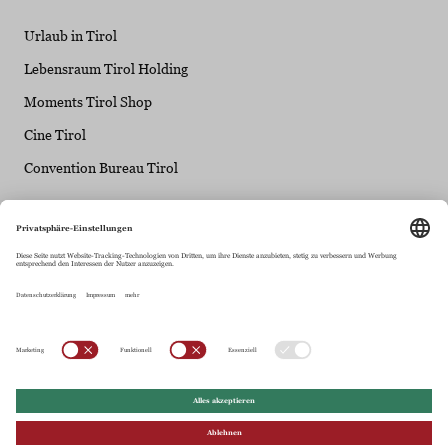
Urlaub in Tirol
Lebensraum Tirol Holding
Moments Tirol Shop
Cine Tirol
Convention Bureau Tirol
Tirol Werbung - ein Unternehmen der Lebensraum
Tirol Gruppe
Maria-Theresien-Straße 55 • 6020 Innsbruck
+43.512.5320-0
info@tirol.at