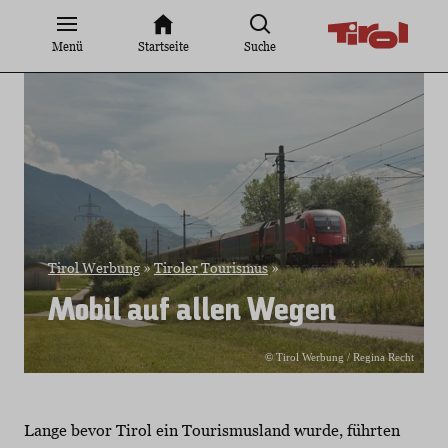
Zum
Inhalt
Menü
Startseite
Suche
springen
Tirol Werbung
»
Tiroler Tourismus
»
Mobil auf allen Wegen
© Tirol Werbung / Regina Recht
Lange bevor Tirol ein Tourismusland wurde, führten