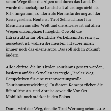
schon Wege über die Alpen und durch das Land. Da
wurde die hochalpine Landschaft allerdings nicht als
Erholungsraum, sondern als Herausforderung auf der
Reise gesehen. Heute ist Tirol Sehnsuchtsort für
Menschen aus aller Welt und die Anreise ist auf allen
Wegen unkompliziert möglich. Obwohl die
Infrastruktur für öffentliche Verkehrsmittel sehr gut
ausgebaut ist, wählen die meisten Urlauber:innen
immer noch das eigene Auto. Das soll sich in Zukunft
ändern.
Alle Schritte, die im Tiroler Tourismus gesetzt werden,
basieren auf der aktuellen Strategie „Tiroler Weg –
Perspektiven für eine verantwortungsvolle
Tourismusentwicklung“. In diesem Konzept rücken die
öffentliche An- und Abreise sowie die Vor-Ort-
Mobilität noch stärker in den Fokus.
Damit wird der Weg, den die Tirol Werbung schon 2012